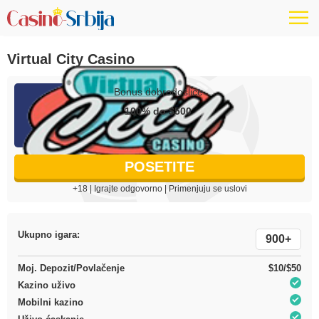
Virtual City Casino
Bonus dobrodošlice
100% do $500
POSETITE
+18 | Igrajte odgovorno | Primenjuju se uslovi
Ukupno igara:
900+
Moj. Depozit/Povlačenje
$10/$50
Kazino uživo
Mobilni kazino