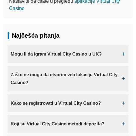
Nastavite da čitate u pregledu
aplikacije Virtual City
Casino
Najčešća pitanja
Mogu li da igram Virtual City Casino u UK?
Zašto ne mogu da otvorim veb lokaciju Virtual City
Casino?
Kako se registrovati u Virtual City Casino?
Koji su Virtual City Casino metodi depozita?