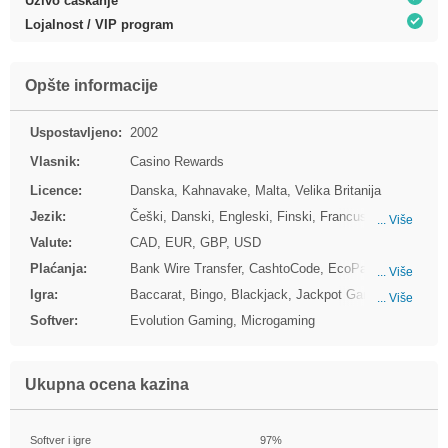
Uživo ćaskanje
Lojalnost / VIP program
Opšte informacije
Uspostavljeno:
2002
Vlasnik:
Casino Rewards
Licence:
Danska, Kahnavake, Malta, Velika Britanija
Jezik:
Češki, Danski, Engleski, Finski, Francuski,
... Više
Grčki, Hrvatski, Italijanski, Japanski, Kineski,
Valute:
CAD, EUR, GBP, USD
Korejski, Mađarski, Nemački, Norveški, Poljski,
Plaćanja:
Bank Wire Transfer, CashtoCode, EcoPayz,
Portugalski, Ruski, Slovački, Španski, Švedski,
... Više
ecoVoucher, Entropay, iDebit, Ilixium, Inovapay,
Turski
Igra:
Baccarat, Bingo, Blackjack, Jackpot Games,
... Više
Inovaplay, Instadebit, Interac, JCB Card, Klarna,
Live Casino, Roulette, Slots, Video Poker
Softver:
Evolution Gaming, Microgaming
Loterica, m-Pesa, Maestro, Mastercard,
Muchbetter, Multibanco, Neosurf, Neteller,
Paypal, Paysafe Card, QIWI, Skrill, Visa, Zimpler
Ukupna ocena kazina
Softver i igre
97%