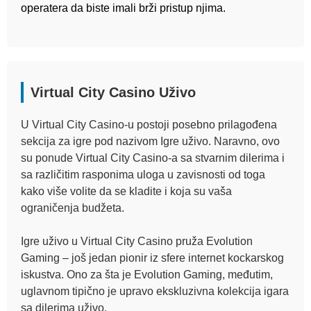
operatera da biste imali brži pristup njima.
Virtual City Casino Uživo
U Virtual City Casino-u postoji posebno prilagođena
sekcija za igre pod nazivom Igre uživo. Naravno, ovo
su ponude Virtual City Casino-a sa stvarnim dilerima i
sa različitim rasponima uloga u zavisnosti od toga
kako više volite da se kladite i koja su vaša
ograničenja budžeta.
Igre uživo u Virtual City Casino pruža Evolution
Gaming – još jedan pionir iz sfere internet kockarskog
iskustva. Ono za šta je Evolution Gaming, međutim,
uglavnom tipično je upravo ekskluzivna kolekcija igara
sa dilerima uživo.