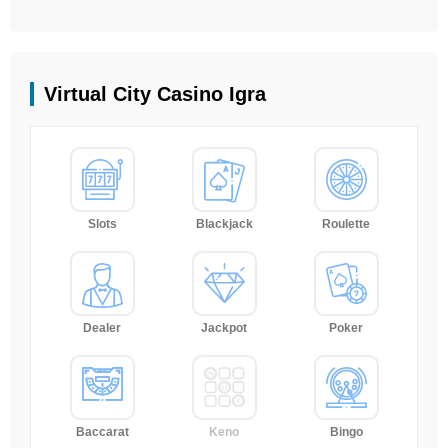
Virtual City Casino Igra
Slots
Blackjack
Roulette
Dealer
Jackpot
Poker
Baccarat
Keno
Bingo