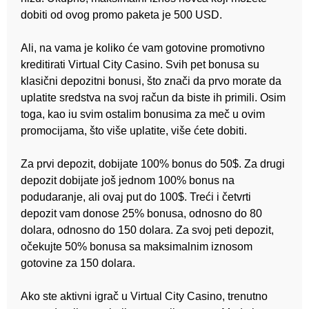
dobiti od ovog promo paketa je 500 USD.
Ali, na vama je koliko će vam gotovine promotivno
kreditirati Virtual City Casino. Svih pet bonusa su
klasični depozitni bonusi, što znači da prvo morate da
uplatite sredstva na svoj račun da biste ih primili. Osim
toga, kao iu svim ostalim bonusima za meč u ovim
promocijama, što više uplatite, više ćete dobiti.
Za prvi depozit, dobijate 100% bonus do 50$. Za drugi
depozit dobijate još jednom 100% bonus na
podudaranje, ali ovaj put do 100$. Treći i četvrti
depozit vam donose 25% bonusa, odnosno do 80
dolara, odnosno do 150 dolara. Za svoj peti depozit,
očekujte 50% bonusa sa maksimalnim iznosom
gotovine za 150 dolara.
Ako ste aktivni igrač u Virtual City Casino, trenutno