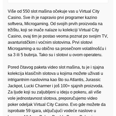
Više od 550 slot mašina očekuje vas u Virtual City
Casino. Sve ih je napravio prvi programer kazino
softvera, Microgaming. Od svojih prvih proizvoda na
tržištu, koji se inače nalaze iu kolekciji Virtual City
Casino, ovaj tim je postao veoma poznat po svojim TV,
avanturističkim i voćnim slotovima. Prvi slotovi
Microgaming-a su obično sa prosečnom volatilnošću i
sa 3 ili 5 bubnja. Tako su i slotovi u ovom operateru.
Pored čitavog paketa video slot mašina, tu je i sjajna
kolekcija klasičnih slotova u kojima možete uživati u
intrigantnim naslovima kao što su Atlantis, Jurassic
Jackpot, Lucki Charmer i još 100+ sjajnih proizvoda.
Za ljude koji su zaljubljeni u ideju o pokeru, ali više
vole jednostavnost slotova, preporučujemo video
poker odeljak Virtual City Casino. Evo gde možete da
isprobate 59 igara, uključujući vodeće naslove u