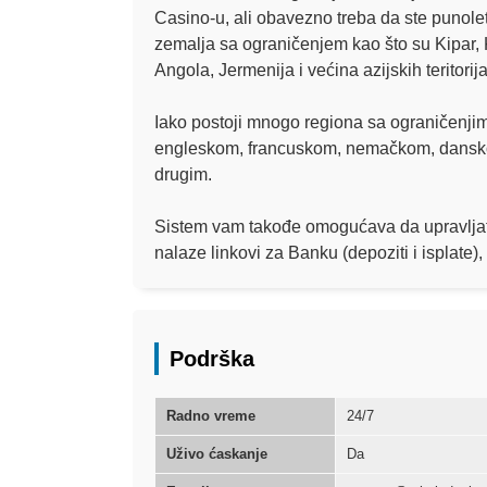
Casino-u, ali obavezno treba da ste punoletn
zemalja sa ograničenjem kao što su Kipar,
Angola, Jermenija i većina azijskih teritorija
Iako postoji mnogo regiona sa ograničenji
engleskom, francuskom, nemačkom, dansko
drugim.
Sistem vam takođe omogućava da upravljate
nalaze linkovi za Banku (depoziti i isplate)
Podrška
Radno vreme
24/7
Uživo ćaskanje
Da