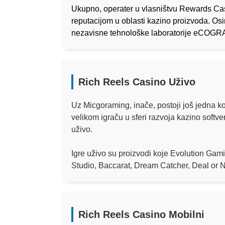
Ukupno, operater u vlasništvu Rewards Casi
reputacijom u oblasti kazino proizvoda. Osi
nezavisne tehnološke laboratorije eCOGR
Rich Reels Casino Uživo
Uz Micgoraming, inače, postoji još jedna k
velikom igraču u sferi razvoja kazino softve
uživo.
Igre uživo su proizvodi koje Evolution Gam
Studio, Baccarat, Dream Catcher, Deal or 
Rich Reels Casino Mobilni