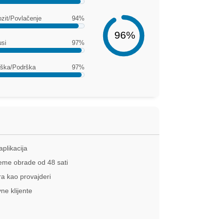
zit/Povlačenje
94%
96%
si
97%
ška/Podrška
97%
plikacija
eme obrade od 48 sati
a kao provajderi
ne klijente