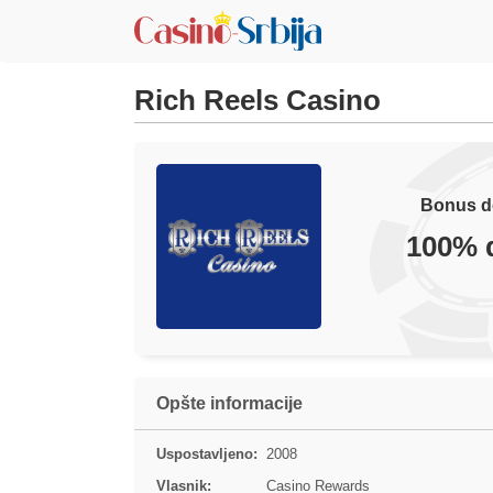
Rich Reels Casino
Bonus d
100% 
Opšte informacije
Uspostavljeno:
2008
Vlasnik:
Casino Rewards