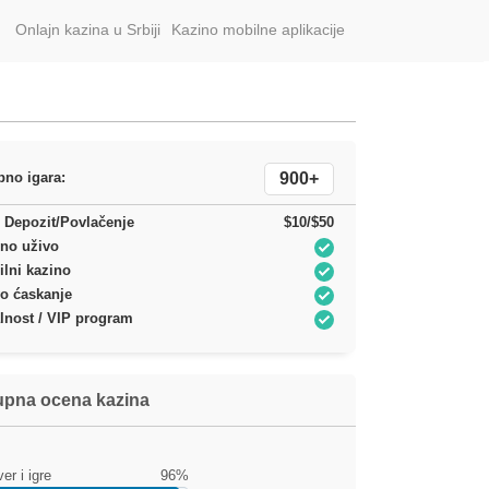
Onlajn kazina u Srbiji
Kazino mobilne aplikacije
no igara:
900+
 Depozit/Povlačenje
$10/$50
no uživo
lni kazino
o ćaskanje
lnost / VIP program
pna ocena kazina
er i igre
96%