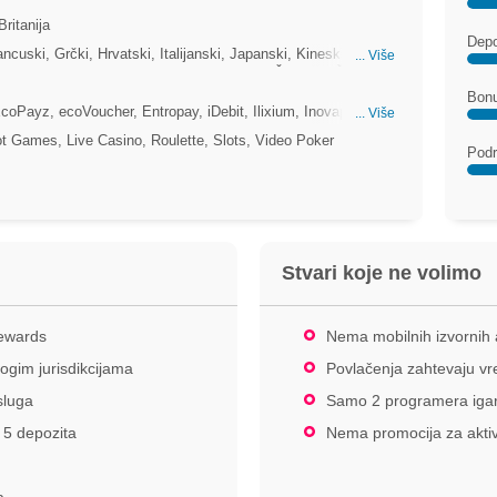
ritanija
Depo
ncuski, Grčki, Hrvatski, Italijanski, Japanski, Kineski,
... Više
ki, Poljski, Portugalski, Ruski, Slovački, Španski, Švedski,
Bonu
oPayz, ecoVoucher, Entropay, iDebit, Ilixium, Inovapay,
... Više
 Card, Klarna, Loterica, m-Pesa, Maestro, Mastercard,
t Games, Live Casino, Roulette, Slots, Video Poker
teller, Paypal, Paysafe Card, QIWI, Skrill, Visa, Zimpler
Podr
Stvari koje ne volimo
Rewards
Nema mobilnih izvornih a
ogim jurisdikcijama
Povlačenja zahtevaju vr
sluga
Samo 2 programera igar
 5 depozita
Nema promocija za aktiv