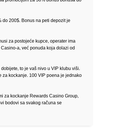
0% do 200$. Bonus na peti depozit je
usi za postojeće kupce, operater ima
s Casino-a, već ponuda koja dolazi od
obijete, to je vaš nivo u VIP klubu viši.
te za kockanje. 100 VIP poena je jednako
tformi za kockanje Rewards Casino Group,
 svi bodovi sa svakog računa se