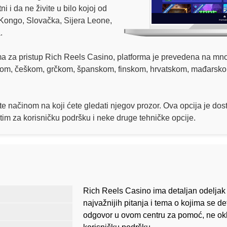
i i da ne živite u bilo kojoj od
 Kongo, Slovačka, Sijera Leone,
.
ma za pristup Rich Reels Casino, platforma je prevedena na mno
m, češkom, grčkom, španskom, finskom, hrvatskom, mađarskom
 načinom na koji ćete gledati njegov prozor. Ova opcija je do
, tim za korisničku podršku i neke druge tehničke opcije.
Rich Reels Casino ima detaljan odeljak
najvažnijih pitanja i tema o kojima se de
odgovor u ovom centru za pomoć, ne okl