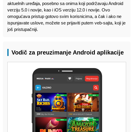
aktuelnih uređaja, posebno sa onima koji podržavaju Android
verziju 5.0 i novije, kao i iOS verziju 12.0 i novije. Ovo
omogućava pristup gotovo svim korisnicima, a čak i ako ne
ispunjavate uslove, možete se prijaviti putem veb-sajta, koji je
još pristupačniji.
Vodič za preuzimanje Android aplikacije