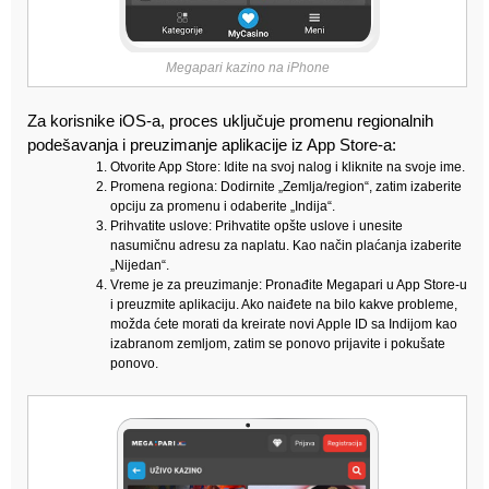
Megapari kazino na iPhone
Za korisnike iOS-a, proces uključuje promenu regionalnih
podešavanja i preuzimanje aplikacije iz App Store-a:
Otvorite App Store: Idite na svoj nalog i kliknite na svoje ime.
Promena regiona: Dodirnite „Zemlja/region“, zatim izaberite
opciju za promenu i odaberite „Indija“.
Prihvatite uslove: Prihvatite opšte uslove i unesite
nasumičnu adresu za naplatu. Kao način plaćanja izaberite
„Nijedan“.
Vreme je za preuzimanje: Pronađite Megapari u App Store-u
i preuzmite aplikaciju. Ako naiđete na bilo kakve probleme,
možda ćete morati da kreirate novi Apple ID sa Indijom kao
izabranom zemljom, zatim se ponovo prijavite i pokušate
ponovo.