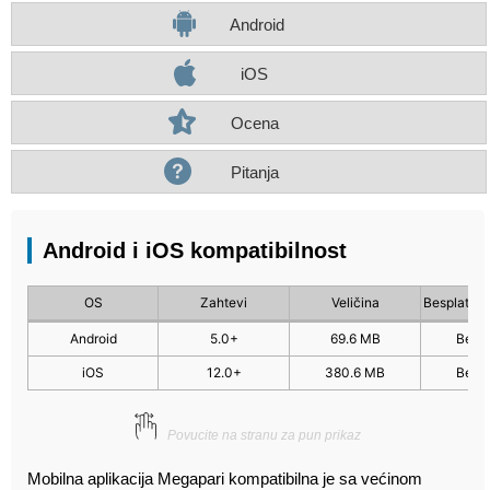
Android
iOS
Ocena
Pitanja
Android i iOS kompatibilnost
OS
Zahtevi
Veličina
Besplatno i
Android
5.0+
69.6 MB
Bespl
iOS
12.0+
380.6 MB
Bespl
Povucite na stranu za pun prikaz
Mobilna aplikacija Megapari kompatibilna je sa većinom