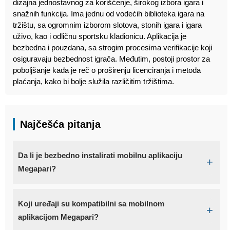
dizajna jednostavnog za korišćenje, širokog izbora igara i
snažnih funkcija. Ima jednu od vodećih biblioteka igara na
tržištu, sa ogromnim izborom slotova, stonih igara i igara
uživo, kao i odličnu sportsku kladionicu. Aplikacija je
bezbedna i pouzdana, sa strogim procesima verifikacije koji
osiguravaju bezbednost igrača. Međutim, postoji prostor za
poboljšanje kada je reč o proširenju licenciranja i metoda
plaćanja, kako bi bolje služila različitim tržištima.
Najčešća pitanja
Da li je bezbedno instalirati mobilnu aplikaciju
Megapari?
Koji uređaji su kompatibilni sa mobilnom
aplikacijom Megapari?