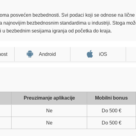
eoma posvećen bezbednosti. Svi podaci koji se odnose na lične p
 najnovijim bezbednosnim standardima u industriji. Stoga možet
i u bezbednim sesijama igranja od početka do kraja.
nost
Android
iOS
Preuzimanje aplikacije
Mobilni bonus
Ne
Do 500 €
Ne
Do 500 €