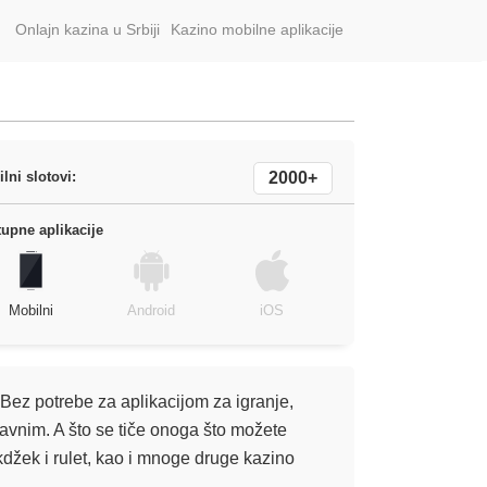
Onlajn kazina u Srbiji
Kazino mobilne aplikacije
lni slotovi:
2000+
upne aplikacije
Mobilni
Android
iOS
Bez potrebe za aplikacijom za igranje,
tavnim. A što se tiče onoga što možete
ekdžek i rulet, kao i mnoge druge kazino