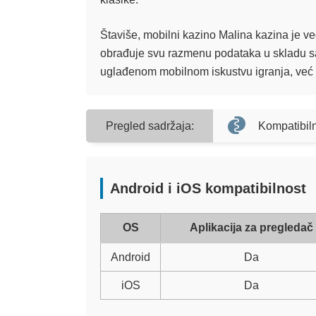
Štaviše, mobilni kazino Malina kazina je v
obrađuje svu razmenu podataka u skladu sa
uglađenom mobilnom iskustvu igranja, već 
Pregled sadržaja:
Kompatibil
Android i iOS kompatibilnost
OS
Aplikacija za pregledač
Android
Da
iOS
Da