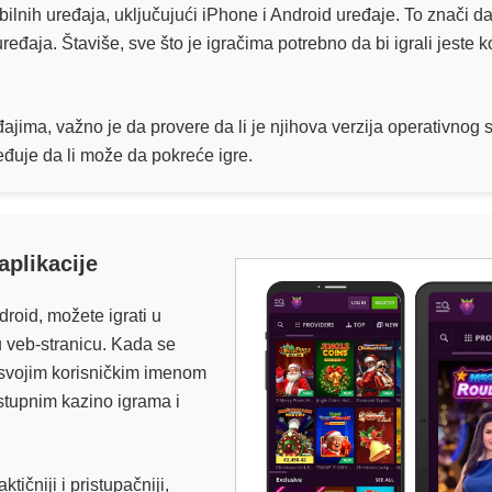
lnih uređaja, uključujući iPhone i Android uređaje. To znači da
eđaja. Štaviše, sve što je igračima potrebno da bi igrali jeste
đajima, važno je da provere da li je njihova verzija operativno
eđuje da li može da pokreće igre.
aplikacije
droid, možete igrati u
u veb-stranicu. Kada se
 svojim korisničkim imenom
ostupnim kazino igrama i
ičniji i pristupačniji,