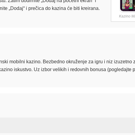
stu. Zatim dodirnite „Dodaj na početni ekran“ i
ite „Dodaj“ i prečica do kazina će biti kreirana.
Kazino M
unski mobilni kazino. Bezbedno okruženje za igru i niz izuzetno
 kazino iskustvo. Uz izbor velikih i redovnih bonusa (pogledajte