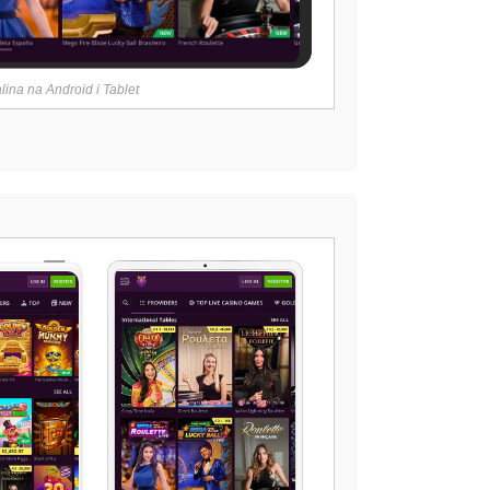
ina na Android i Tablet