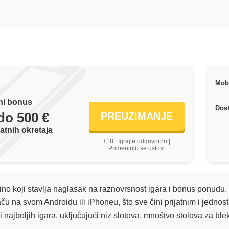
Mobi
ni bonus
Dost
do 500 €
PREUZIMANJE
atnih okretaja
+18 | Igrajte odgovorno |
Primenjuju se uslovi
no koji stavlja naglasak na raznovrsnost igara i bonus ponudu. 
aču na svom Androidu ili iPhoneu, što sve čini prijatnim i jednos
 i najboljih igara, uključujući niz slotova, mnoštvo stolova za bl