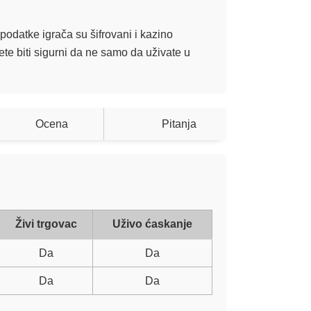
odatke igrača su šifrovani i kazino
e biti sigurni da ne samo da uživate u
Ocena
Pitanja
Živi trgovac
Uživo ćaskanje
Da
Da
Da
Da